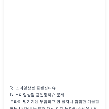
🏷 스마일상점 클렌징티슈
📝 스마일상점 클렌징티슈 문제
드라이 맡기기엔 부담되고 안 빨자니 찝찝한 겨울철
패딩 ! 번거로운 빨래 대신 이제 닦아만 주세요:) 오