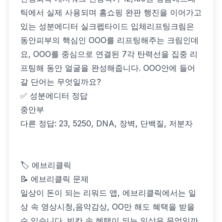
틱에서 실제 사용되며 홈쇼핑 완판 행진을 이어가고
있는 성분에디터 실크펩타이드 입체리프팅크림은
동안피부의 핵심인 OOO를 리프팅해주는 크림인데
요, OOO를 중심으로 연결된 7각 탄력선을 집중 리
프팅해 동안 얼굴을 완성해줍니다. OOO안에 들어
갈 단어는 무엇일까요?
✅ 성분에디터 정답
중안부
다른 정답: 23, 5250, DNA, 장벽, 단백질, 저분자
🏷 에브리클릭
📝 에브리클릭 문제
일상이 돈이 되는 리워드 앱, 에브리클릭에서는 일
상 속 영상시청,음악감상, OO만 해도 혜택을 받을
수 있습니다. 빈칸 속 혜택이 되는 일상은 무엇일까