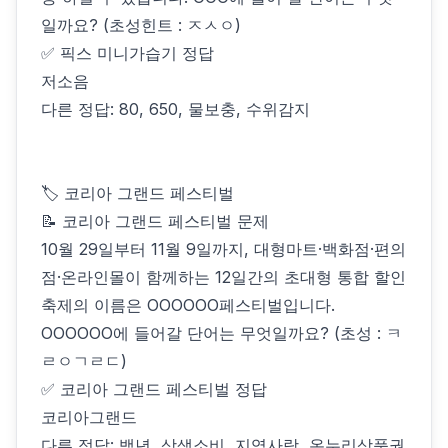
일까요? (초성힌트 : ㅈㅅㅇ)
✅ 픽스 미니가습기 정답
저소음
다른 정답: 80, 650, 물보충, 수위감지
🏷 코리아 그랜드 페스티벌
📝 코리아 그랜드 페스티벌 문제
10월 29일부터 11월 9일까지, 대형마트·백화점·편의
점·온라인몰이 함께하는 12일간의 초대형 통합 할인
축제의 이름은 OOOOOO페스티벌입니다.
OOOOOO에 들어갈 단어는 무엇일까요? (초성 : ㅋ
ㄹㅇㄱㄹㄷ)
✅ 코리아 그랜드 페스티벌 정답
코리아그랜드
다른 정답: 백년, 상생소비, 지역사랑, 온누리상품권