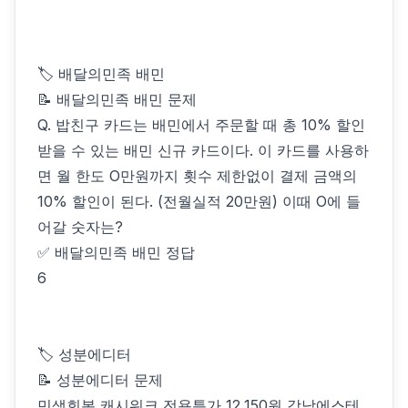
🏷 배달의민족 배민
📝 배달의민족 배민 문제
Q. 밥친구 카드는 배민에서 주문할 때 총 10% 할인
받을 수 있는 배민 신규 카드이다. 이 카드를 사용하
면 월 한도 O만원까지 횟수 제한없이 결제 금액의
10% 할인이 된다. (전월실적 20만원) 이때 O에 들
어갈 숫자는?
✅ 배달의민족 배민 정답
6
🏷 성분에디터
📝 성분에디터 문제
민생회복 캐시워크 전용특가 12,150원 강남에스테