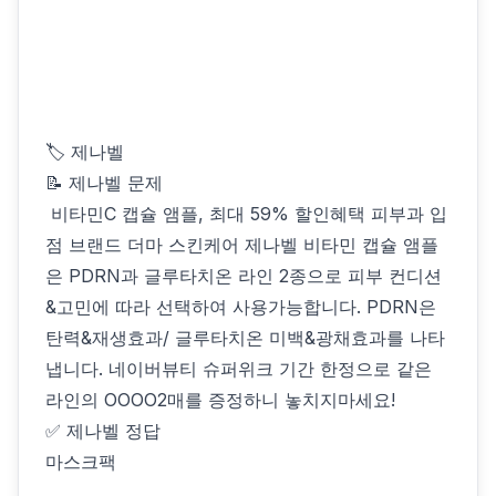
🏷 제나벨
📝 제나벨 문제
️ 비타민C 캡슐 앰플, 최대 59% 할인혜택️ 피부과 입
점 브랜드 더마 스킨케어 제나벨 비타민 캡슐 앰플
은 PDRN과 글루타치온 라인 2종으로 피부 컨디션
&고민에 따라 선택하여 사용가능합니다. PDRN은
탄력&재생효과/ 글루타치온 미백&광채효과를 나타
냅니다. 네이버뷰티 슈퍼위크 기간 한정으로 같은
라인의 OOOO2매를 증정하니 놓치지마세요!
✅ 제나벨 정답
마스크팩