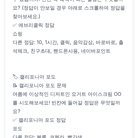
요? (정답이 안보일 경우 아래로 스크롤하여 정답을
찾아보세요.)
✅ 에브리클릭 정답
쇼핑
다른 정답: 10, 1시간, 클릭, 음악감상, 바로바로, 출
석체크, 친구초대, 핸드폰사용, 네이버포인트
🏷 캘리포니아 포도
📝 캘리포니아 포도 문제
여름에 이상적인 디저트인 요거트 아이스크림 OO
를 시도해보세요! 빈칸에 들어갈 정답은 무엇일까
요?
✅ 캘리포니아 포도 정답
포도
다른 정답: 블룸, 코첼라, 빨간색