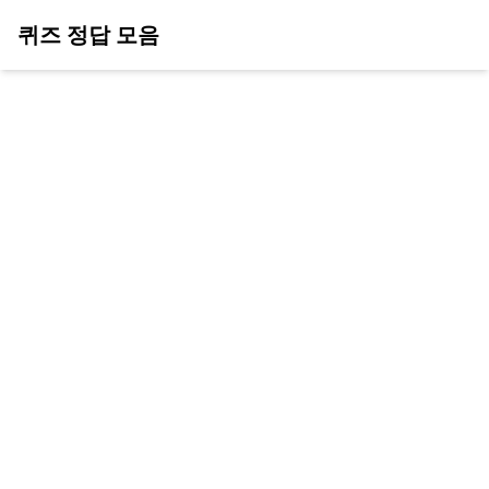
퀴즈 정답 모음