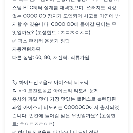
스템 PTC히터 설계를 채택했으며, 쓰러져도 걱정
없는 OOOO OO 장치가 도입되어 사고를 미연에 방
지할 수 있습니다. OOOO OO에 들어갈 단어는 무
엇일까요? (초성힌트 : ㅈㄷㅈㅇㅊㄷ)
✅ 픽스 팬히터 온풍기 정답
자동전원차단
다른 정답: 60, 80, 저전력, 직류가열
🏷 하이트진로음료 아이스티 티도씨
📝 하이트진로음료 아이스티 티도씨 문제
홍차와 과일 맛이 가장 맛있는 밸런스로 블렌딩된
과일 아이스티 티도씨는 OOOOOOO에서 출시되었
습니다. 빈칸에 들어갈 말은 무엇일까요? (초성힌
트: ㅎㅇㅌㅈㄹㅇㄹ)
✅ 하이트진로음료 아이스티 티도씨 정답