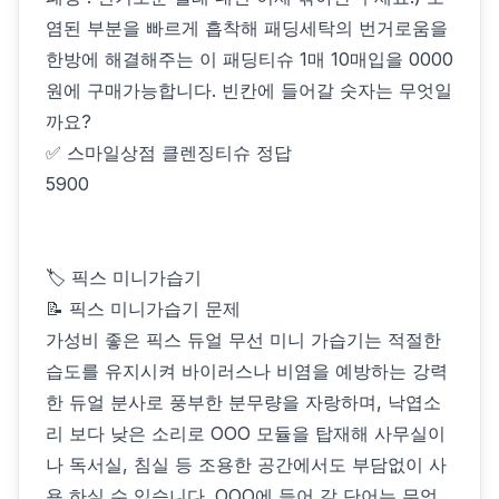
염된 부분을 빠르게 흡착해 패딩세탁의 번거로움을
한방에 해결해주는 이 패딩티슈 1매 10매입을 0000
원에 구매가능합니다. 빈칸에 들어갈 숫자는 무엇일
까요?
✅ 스마일상점 클렌징티슈 정답
5900
🏷 픽스 미니가습기
📝 픽스 미니가습기 문제
가성비 좋은 픽스 듀얼 무선 미니 가습기는 적절한
습도를 유지시켜 바이러스나 비염을 예방하는 강력
한 듀얼 분사로 풍부한 분무량을 자랑하며, 낙엽소
리 보다 낮은 소리로 OOO 모듈을 탑재해 사무실이
나 독서실, 침실 등 조용한 공간에서도 부담없이 사
용 하실 수 있습니다. OOO에 들어 갈 단어는 무엇