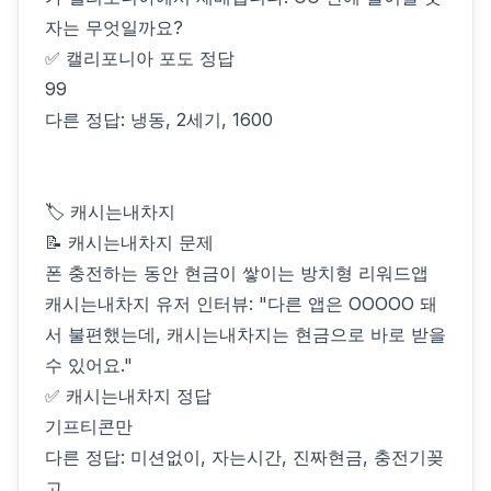
자는 무엇일까요?
✅ 캘리포니아 포도 정답
99
다른 정답: 냉동, 2세기, 1600
🏷 캐시는내차지
📝 캐시는내차지 문제
폰 충전하는 동안 현금이 쌓이는 방치형 리워드앱
캐시는내차지 유저 인터뷰: "다른 앱은 OOOOO 돼
서 불편했는데, 캐시는내차지는 현금으로 바로 받을
수 있어요."
✅ 캐시는내차지 정답
기프티콘만
다른 정답: 미션없이, 자는시간, 진짜현금, 충전기꽂
고