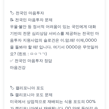
🏷 전국민 마음투자
📝 전국민 마음투자 문제
우울·불안 등 정서적 어려움이 있는 국민에게 대화
기반의 전문 심리상담 서비스를 제공하는 전국민 마
음투자 지원사업의 슬로건은 이.맘.때! 이제,OOOO
을 돌봐야 할 때! 입니다. 여기서 OOOO은 무엇일까
요? (힌트 : ㅁㅇㄱㄱ)
✅ 전국민 마음투자 정답
마음건강
🏷 캘리포니아 포도
📝 캘리포니아 포도 문제
미국에서 상업적으로 재배되는 식용 포도의 OO%
가 캘리포니아에서 재배됩니다. OO 안에 들어갈 숫