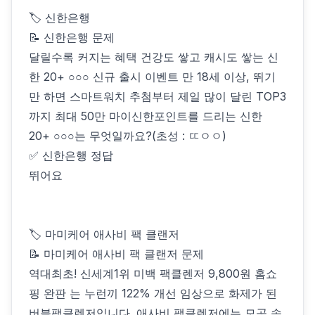
🏷 신한은행
📝 신한은행 문제
달릴수록 커지는 혜택 건강도 쌓고 캐시도 쌓는 신
한 20+ ○○○ 신규 출시 이벤트 만 18세 이상, 뛰기
만 하면 스마트워치 추첨부터 제일 많이 달린 TOP3
까지 최대 50만 마이신한포인트를 드리는 신한
20+ ○○○는 무엇일까요?(초성 : ㄸㅇㅇ)
✅ 신한은행 정답
뛰어요
🏷 마미케어 애사비 팩 클랜저
📝 마미케어 애사비 팩 클랜저 문제
역대최초! 신세계1위 미백 팩클렌저 9,800원 홈쇼
핑 완판 는 누런끼 122% 개선 임상으로 화제가 된
버블팩클렌저입니다. 애사비 팩클렌저에는 모공 속