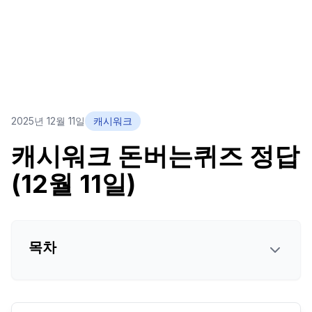
2025년 12월 11일
캐시워크
캐시워크 돈버는퀴즈 정답
(12월 11일)
목차