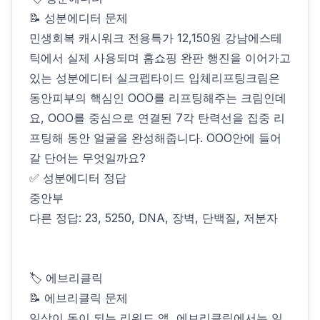
📝 성분에디터 문제
민생회복 캐시워크 전용특가 12,150원 강남에스테
틱에서 실제 사용되며 홈쇼핑 완판 행진을 이어가고
있는 성분에디터 실크펩타이드 입체리프팅크림은
동안피부의 핵심인 OOO를 리프팅해주는 크림인데
요, OOO를 중심으로 연결된 7각 탄력선을 집중 리
프팅해 동안 얼굴을 완성해줍니다. OOO안에 들어
갈 단어는 무엇일까요?
✅ 성분에디터 정답
중안부
다른 정답: 23, 5250, DNA, 장벽, 단백질, 저분자
🏷 에브리클릭
📝 에브리클릭 문제
일상이 돈이 되는 리워드 앱, 에브리클릭에서는 일