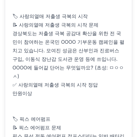
🏷 사랑의열매 저출생 극복의 시작
📝 사랑의열매 저출생 극복의 시작 문제
경상북도는 저출생 극복 공감대 확산을 위한 전 국
민이 참여하는 온국민 OOOO 기부운동 캠페인을 펼
치고 있습니다. 모여진 성금은 산부인과 진료버스
구입, 이동식 장난감 도서관 운영 등에 쓰입니다.
OOOO에 들어갈 단어는 무엇일까요? (초성: ㅁㅇㅇ
ㅅ)
✅ 사랑의열매 저출생 극복의 시작 정답
만원이상
🏷 픽스 에어펌프
📝 픽스 에어펌프 문제
픽스 무선 전동 에어펌프 점프스타터는 일반 배터리