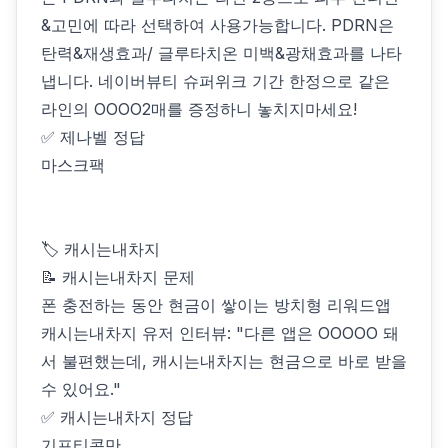
&고민에 따라 선택하여 사용가능합니다. PDRN은
탄력&재생효과/ 글루타치온 미백&광채효과를 나타
냅니다. 네이버뷰티 슈퍼위크 기간 한정으로 같은
라인의 OOOO2매를 증정하니 놓치지마세요!
✅ 제나벨 정답
마스크팩
🏷 캐시는내차지
📝 캐시는내차지 문제
폰 충전하는 동안 현금이 쌓이는 방치형 리워드앱
캐시는내차지 유저 인터뷰: "다른 앱은 OOOOO 돼
서 불편했는데, 캐시는내차지는 현금으로 바로 받을
수 있어요."
✅ 캐시는내차지 정답
기프티콘만