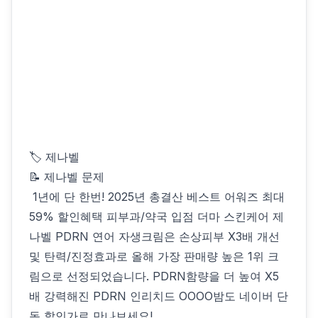
🏷 제나벨
📝 제나벨 문제
️ 1년에 단 한번! 2025년 총결산 베스트 어워즈 최대
59% 할인혜택️ 피부과/약국 입점 더마 스킨케어 제
나벨 PDRN 연어 자생크림은 손상피부 X3배 개선
및 탄력/진정효과로 올해 가장 판매량 높은 1위 크
림으로 선정되었습니다. PDRN함량을 더 높여 X5
배 강력해진 PDRN 인리치드 OOOO밤도 네이버 단
독 할인가로 만나보세요!