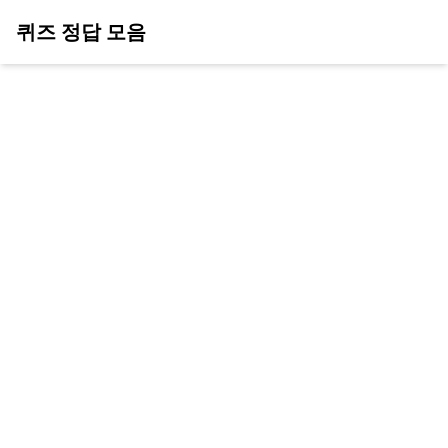
퀴즈 정답 모음