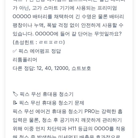
가 아닌, 고가 스마트 기기에 사용되는 프리미엄
OOOOO 배터리를 채택하여 긴 수명은 물론 배터리
팽창이나 누액, 폭발 걱정 없이 안전하게 사용할 수
있습니다. OOOOO에 들어 갈 단어는 무엇일까요?
(초성힌트 : ㄹㅌㅍㄹㅁ)
✅ 픽스 에어펌프 정답
리튬폴리머
다른 정답: 12, 40, 12000, 쇼트보호
🏷 픽스 무선 휴대용 청소기
📝 픽스 무선 휴대용 청소기 문제
픽스 무선 에어건 휴대용 청소기 PRO는 강력한 흡
입력은 물론, 청소 후 공기까지 깨끗하게 관리하기
위해 이중 먼지 차단막과 H11 등급의 OOOO를 적용
해 청소 중 발생하는 미세먼지 배출을 효과적으로