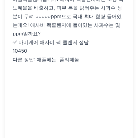
노폐물을 배출하고, 피부 톤을 밝혀주는 사과수 성
분이 무려 ○○○○○ppm으로 국내 최대 함량 들어있
는데요! 애사비 팩클렌저에 들어있는 사과수는 몇
ppm일까요?
✅ 마미케어 애사비 팩 클랜저 정답
10450
다른 정답: 애플페논, 폴리페놀