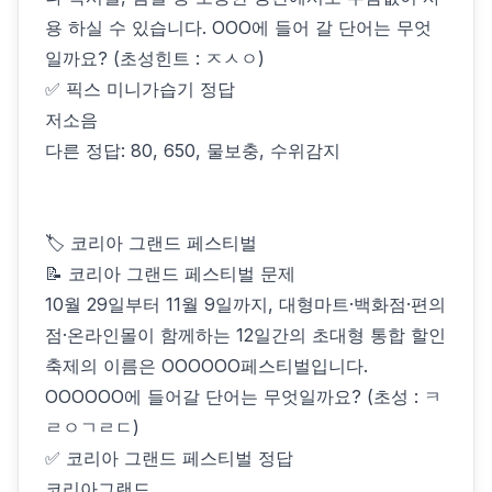
용 하실 수 있습니다. OOO에 들어 갈 단어는 무엇
일까요? (초성힌트 : ㅈㅅㅇ)
✅ 픽스 미니가습기 정답
저소음
다른 정답: 80, 650, 물보충, 수위감지
🏷 코리아 그랜드 페스티벌
📝 코리아 그랜드 페스티벌 문제
10월 29일부터 11월 9일까지, 대형마트·백화점·편의
점·온라인몰이 함께하는 12일간의 초대형 통합 할인
축제의 이름은 OOOOOO페스티벌입니다.
OOOOOO에 들어갈 단어는 무엇일까요? (초성 : ㅋ
ㄹㅇㄱㄹㄷ)
✅ 코리아 그랜드 페스티벌 정답
코리아그랜드