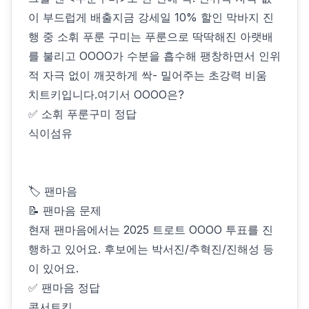
이 부드럽게 배출지금 강세일 10% 할인 막바지 진
행 중️ 소휘 푸룬 구미는 푸룬으로 딱딱해진 아랫배
를 불리고 OOOO가 수분을 흡수해 팽창하면서 인위
적 자극 없이 깨끗하게 싹- 밀어주는 초강력 비움
치트키입니다.여기서 OOOO은?
✅ 소휘 푸룬구미 정답
식이섬유
🏷 팬마음
📝 팬마음 문제
현재 팬마음에서는 2025 트로트 OOOO 투표를 진
행하고 있어요. 후보에는 박서진/추혁진/진해성 등
이 있어요.
✅ 팬마음 정답
콘서트킹