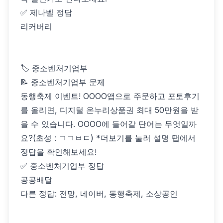
✅ 제나벨 정답
리커버리
🏷 중소벤처기업부
📝 중소벤처기업부 문제
동행축제 이벤트! OOOO앱으로 주문하고 포토후기
를 올리면, 디지털 온누리상품권 최대 50만원을 받
을 수 있습니다. OOOO에 들어갈 단어는 무엇일까
요?(초성 : ㄱㄱㅂㄷ) *더보기를 눌러 설명 탭에서
정답을 확인해보세요!
✅ 중소벤처기업부 정답
공공배달
다른 정답: 전망, 네이버, 동행축제, 소상공인