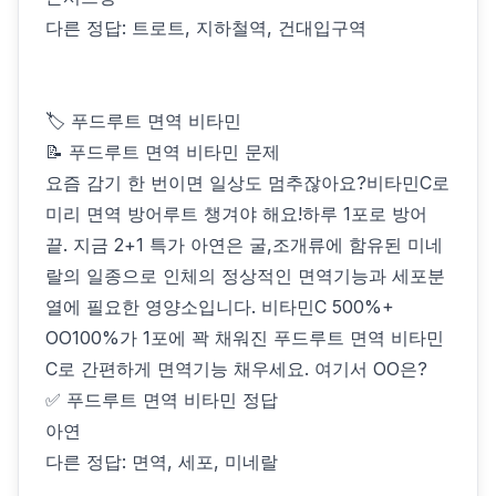
다른 정답: 트로트, 지하철역, 건대입구역
🏷 푸드루트 면역 비타민
📝 푸드루트 면역 비타민 문제
요즘 감기 한 번이면 일상도 멈추잖아요?비타민C로
미리 면역 방어루트 챙겨야 해요!하루 1포로 방어
끝. 지금 2+1 특가 아연은 굴,조개류에 함유된 미네
랄의 일종으로 인체의 정상적인 면역기능과 세포분
열에 필요한 영양소입니다. 비타민C 500%+
OO100%가 1포에 꽉 채워진 푸드루트 면역 비타민
C로 간편하게 면역기능 채우세요. 여기서 OO은?
✅ 푸드루트 면역 비타민 정답
아연
다른 정답: 면역, 세포, 미네랄