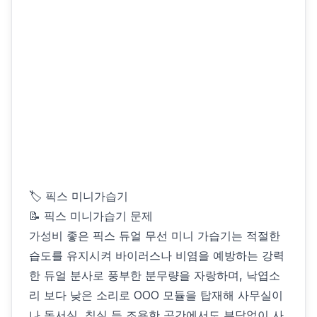
🏷 픽스 미니가습기
📝 픽스 미니가습기 문제
가성비 좋은 픽스 듀얼 무선 미니 가습기는 적절한
습도를 유지시켜 바이러스나 비염을 예방하는 강력
한 듀얼 분사로 풍부한 분무량을 자랑하며, 낙엽소
리 보다 낮은 소리로 OOO 모듈을 탑재해 사무실이
나 독서실, 침실 등 조용한 공간에서도 부담없이 사