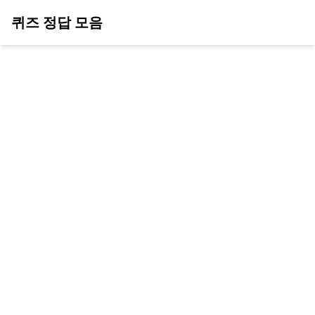
퀴즈 정답 모음